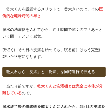
乾太くんを設置するメリットで一番大きいのは、その
圧
倒的な乾燥時間の
早さ
！
脱水の洗濯物を入れてから、約１時間で乾くので「あっと
いう間！」という感覚。
夜遅くにその日の洗濯を始めても、寝る前にはもう完璧に
乾いた状態になります。
乾太君なら「洗濯」と「乾燥」を同時進行で行える
当たり前ですが、
乾太くんと洗濯機とは完全に本体が分
離している
ので、
脱水終了後の洗濯物を乾太くんに入れたら、2回目の洗濯を