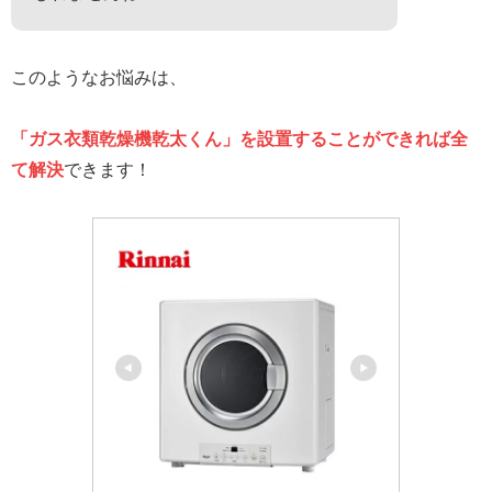
このようなお悩みは、
「ガス
衣類乾燥機乾太くん」を設置することができれば全
て解決
できます！