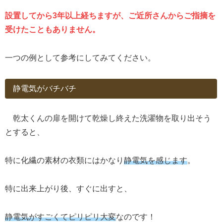
設置してから
3年以上経ちますが、
ご近所さんからご指摘を
受けたこともありません。
一つの例として参考にしてみてください。
静電気がバチバチ
乾太くんの扉を開けて乾燥し終えた洗濯物を取り出そう
とすると、
特に化繊の素材の衣類にはかなり
静電気を感じます
。
特に出来上がり後、すぐに出すと、
静電気がすごくてピリピリ大変
なのです！