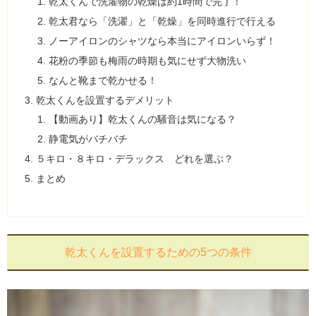
乾太くんで洗濯物の乾燥は約1時間で完了！
乾太君なら「洗濯」と「乾燥」を同時進行で行える
ノーアイロンのシャツなら本当にアイロンいらず！
花粉の季節も梅雨の時期も気にせず大物洗い
なんと靴まで乾かせる！
乾太くんを設置するデメリット
【動画あり】乾太くんの騒音は気になる？
静電気がバチバチ
５キロ・８キロ・デラックス どれを選ぶ？
まとめ
乾太くんを設置するための5つの条件