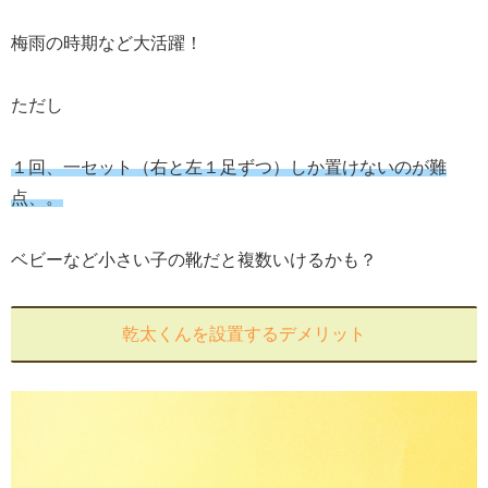
梅雨の時期など大活躍！
ただし
１回、一セット（右と左１足ずつ）しか置けないのが難
点、。
ベビーなど小さい子の靴だと複数いけるかも？
乾太くんを設置するデメリット