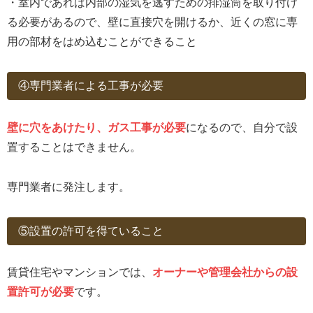
・室内であれば内部の湿気を逃すための排湿筒を取り付け
る必要があるので、壁に直接穴を開けるか、近くの窓に専
用の部材をはめ込むことができること
④専門業者による工事が必要
壁に穴をあけたり、ガス工事が必要
になるので、自分で設
置することはできません。
専門業者に発注します。
⑤設置の許可を得ていること
賃貸住宅やマンションでは、
オーナーや管理会社からの設
置許可が必要
です。