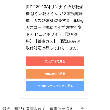
[RDT-80-13A] リンナイ 衣類乾燥
機 はやい乾太くん ガス衣類乾燥
機　ガス乾燥機 乾燥容量：8.0kg 
ガスコード接続タイプ 左右可変
ドア ピュアホワイト 【送料無
料】【都市ガス】【配送のみ※
取付対応は行っておりません】
楽天市場で見る
Amazonで見る
Yahoo!ショッピングで見る
最近、新型も発売されて、選択肢が増えました！！