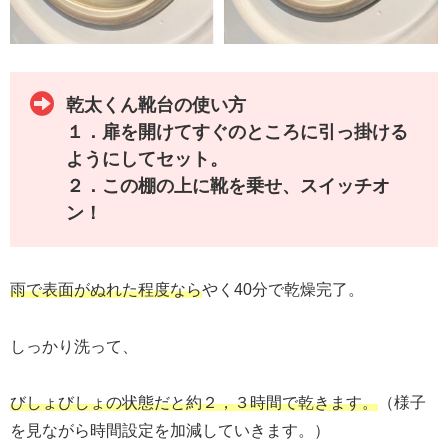
乾太くん靴台の使い方
１．扉を開けてすぐのところに引っ掛ける
ようにしてセット。
２．この棚の上に靴を乗せ、スイッチオ
ン！
雨で表面がぬれた程度なら
やく40分で乾燥完了。
しっかり洗って、
びしょびしょの状態だと約２，３時間で乾きます。
（様子
を見ながら時間設定を加減していきます。）