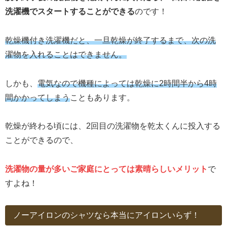
洗濯機でスタートすることができる
のです！
乾燥機付き洗濯機だと、一旦乾燥が終了するまで、次の洗
濯物を入れることはできません。
しかも、
電気なので機種によっては乾燥に2時間半から4時
間かかってしまう
こともあります。
乾燥が終わる頃には、2回目の洗濯物を乾太くんに投入する
ことができるので、
洗濯物の量が多いご家庭にとっては素晴らしいメリット
で
すよね！
ノーアイロンのシャツなら本当にアイロンいらず！