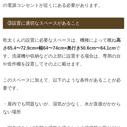
の電源コンセントが近くにある必要があります。
③設置に適切なスペースがあること
乾太くんの設置に必要なスペースは、機種によって概ね
高
さ65.4〜72.9cm×幅64〜74cm×奥行き50.6cm〜64.1cm
で
す。洗濯機や収納などの上部に設置する場合は、専用の台
や造作棚を設置してその上に載せます。
このスペースに加えて、以下のような条件があることが必
要です。
・屋内でも問題ないが、湿気が少なく、水が直接がかから
ない場所